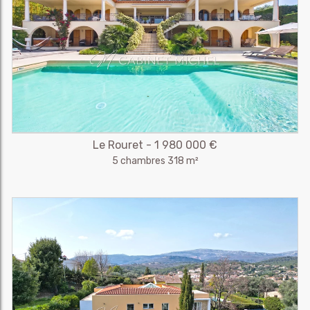
Le Rouret - 1 980 000 €
5 chambres 318 m²