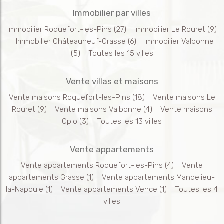
Immobilier par villes
-
Immobilier Roquefort-les-Pins
(27)
Immobilier Le Rouret
(9)
-
-
Immobilier Châteauneuf-Grasse
(6)
Immobilier Valbonne
-
(5)
Toutes les 15 villes
Vente villas et maisons
-
Vente maisons Roquefort-les-Pins
(18)
Vente maisons Le
-
-
Rouret
(9)
Vente maisons Valbonne
(4)
Vente maisons
-
Opio
(3)
Toutes les 13 villes
Vente appartements
-
Vente appartements Roquefort-les-Pins
(4)
Vente
-
appartements Grasse
(1)
Vente appartements Mandelieu-
-
-
la-Napoule
(1)
Vente appartements Vence
(1)
Toutes les 4
villes