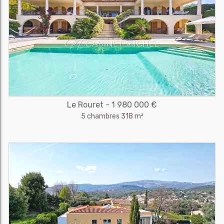
Le Rouret - 1 980 000 €
5 chambres 318 m²