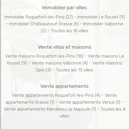
Immobilier par villes
-
Immobilier Roquefort-les-Pins
(27)
Immobilier Le Rouret
(9)
-
-
Immobilier Châteauneuf-Grasse
(6)
Immobilier Valbonne
-
(5)
Toutes les 15 villes
Vente villas et maisons
-
Vente maisons Roquefort-les-Pins
(18)
Vente maisons Le
-
-
Rouret
(9)
Vente maisons Valbonne
(4)
Vente maisons
-
Opio
(3)
Toutes les 13 villes
Vente appartements
-
Vente appartements Roquefort-les-Pins
(4)
Vente
-
-
appartements Grasse
(1)
Vente appartements Vence
(1)
-
Vente appartements Mandelieu-la-Napoule
(1)
Toutes les 4
villes