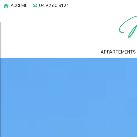
ACCUEIL
04 92 60 31 31
APPARTEMENTS