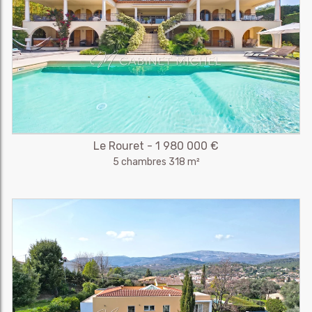
Le Rouret - 1 980 000 €
5 chambres 318 m²