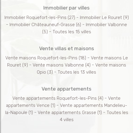
Immobilier par villes
-
Immobilier Roquefort-les-Pins
(27)
Immobilier Le Rouret
(9)
-
-
Immobilier Châteauneuf-Grasse
(6)
Immobilier Valbonne
-
(5)
Toutes les 15 villes
Vente villas et maisons
-
Vente maisons Roquefort-les-Pins
(18)
Vente maisons Le
-
-
Rouret
(9)
Vente maisons Valbonne
(4)
Vente maisons
-
Opio
(3)
Toutes les 13 villes
Vente appartements
-
Vente appartements Roquefort-les-Pins
(4)
Vente
-
appartements Vence
(1)
Vente appartements Mandelieu-
-
-
la-Napoule
(1)
Vente appartements Grasse
(1)
Toutes les
4 villes