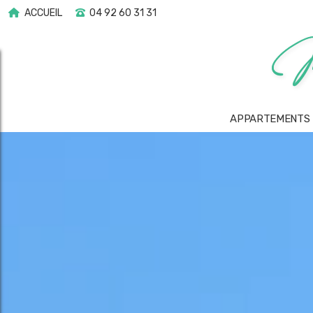
ACCUEIL
04 92 60 31 31
APPARTEMENTS