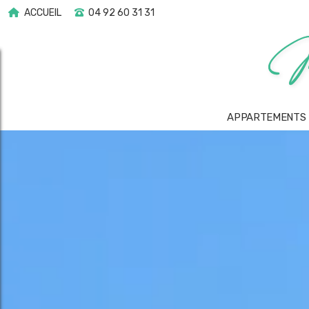
ACCUEIL
04 92 60 31 31
APPARTEMENTS