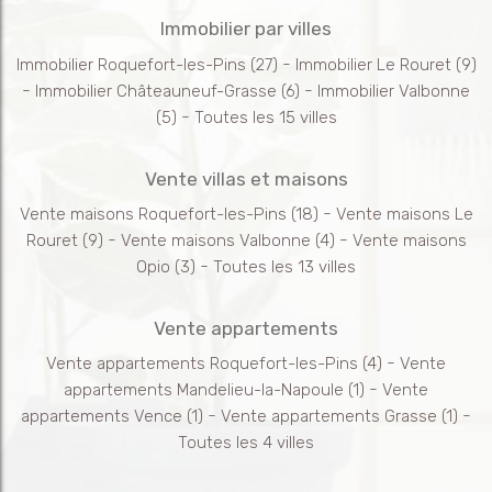
Immobilier par villes
-
Immobilier Roquefort-les-Pins
(27)
Immobilier Le Rouret
(9)
-
-
Immobilier Châteauneuf-Grasse
(6)
Immobilier Valbonne
-
(5)
Toutes les 15 villes
Vente villas et maisons
-
Vente maisons Roquefort-les-Pins
(18)
Vente maisons Le
-
-
Rouret
(9)
Vente maisons Valbonne
(4)
Vente maisons
-
Opio
(3)
Toutes les 13 villes
Vente appartements
-
Vente appartements Roquefort-les-Pins
(4)
Vente
-
appartements Mandelieu-la-Napoule
(1)
Vente
-
-
appartements Vence
(1)
Vente appartements Grasse
(1)
Toutes les 4 villes