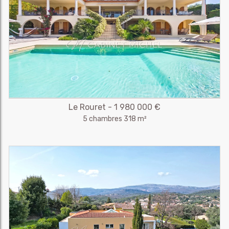
Le Rouret - 1 980 000 €
5 chambres 318 m²