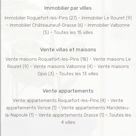
Immobilier par villes
-
Immobilier Roquefort-les-Pins
(27)
Immobilier Le Rouret
(9)
-
-
Immobilier Châteauneuf-Grasse
(6)
Immobilier Valbonne
-
(5)
Toutes les 15 villes
Vente villas et maisons
-
Vente maisons Roquefort-les-Pins
(18)
Vente maisons Le
-
-
Rouret
(9)
Vente maisons Valbonne
(4)
Vente maisons
-
Opio
(3)
Toutes les 13 villes
Vente appartements
-
Vente appartements Roquefort-les-Pins
(4)
Vente
-
appartements Vence
(1)
Vente appartements Mandelieu-
-
-
la-Napoule
(1)
Vente appartements Grasse
(1)
Toutes les
4 villes