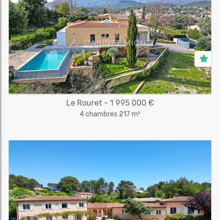
Le Rouret - 1 995 000 €
4 chambres 217 m²