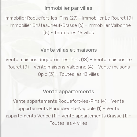
Immobilier par villes
-
Immobilier Roquefort-les-Pins
(27)
Immobilier Le Rouret
(9)
-
-
Immobilier Châteauneuf-Grasse
(6)
Immobilier Valbonne
-
(5)
Toutes les 15 villes
Vente villas et maisons
-
Vente maisons Roquefort-les-Pins
(18)
Vente maisons Le
-
-
Rouret
(9)
Vente maisons Valbonne
(4)
Vente maisons
-
Opio
(3)
Toutes les 13 villes
Vente appartements
-
Vente appartements Roquefort-les-Pins
(4)
Vente
-
appartements Mandelieu-la-Napoule
(1)
Vente
-
-
appartements Vence
(1)
Vente appartements Grasse
(1)
Toutes les 4 villes