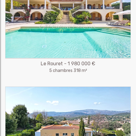
Le Rouret - 1 980 000 €
5 chambres 318 m²