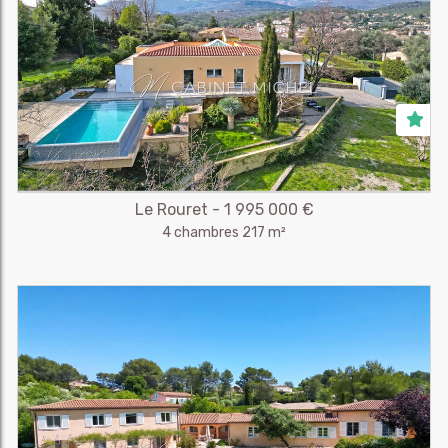
Le Rouret - 1 995 000 €
4 chambres 217 m²