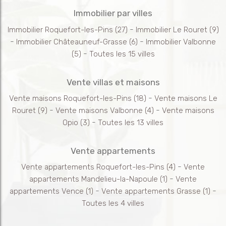
Immobilier par villes
-
Immobilier Roquefort-les-Pins
(27)
Immobilier Le Rouret
(9)
-
-
Immobilier Châteauneuf-Grasse
(6)
Immobilier Valbonne
-
(5)
Toutes les 15 villes
Vente villas et maisons
-
Vente maisons Roquefort-les-Pins
(18)
Vente maisons Le
-
-
Rouret
(9)
Vente maisons Valbonne
(4)
Vente maisons
-
Opio
(3)
Toutes les 13 villes
Vente appartements
-
Vente appartements Roquefort-les-Pins
(4)
Vente
-
appartements Mandelieu-la-Napoule
(1)
Vente
-
-
appartements Vence
(1)
Vente appartements Grasse
(1)
Toutes les 4 villes