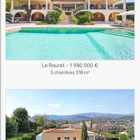
Le Rouret - 1 980 000 €
5 chambres 318 m²