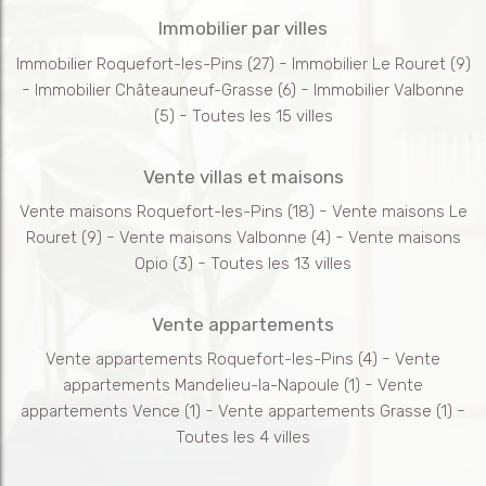
Immobilier par villes
-
Immobilier Roquefort-les-Pins
(27)
Immobilier Le Rouret
(9)
-
-
Immobilier Châteauneuf-Grasse
(6)
Immobilier Valbonne
-
(5)
Toutes les 15 villes
Vente villas et maisons
-
Vente maisons Roquefort-les-Pins
(18)
Vente maisons Le
-
-
Rouret
(9)
Vente maisons Valbonne
(4)
Vente maisons
-
Opio
(3)
Toutes les 13 villes
Vente appartements
-
Vente appartements Roquefort-les-Pins
(4)
Vente
-
appartements Mandelieu-la-Napoule
(1)
Vente
-
-
appartements Vence
(1)
Vente appartements Grasse
(1)
Toutes les 4 villes