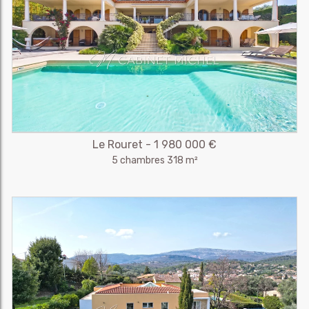
Le Rouret - 1 980 000 €
5 chambres 318 m²