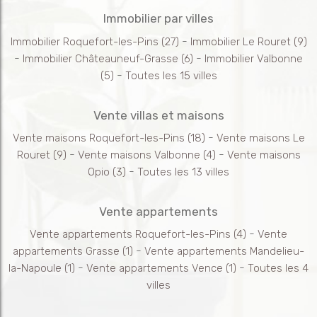
Immobilier par villes
-
Immobilier Roquefort-les-Pins
(27)
Immobilier Le Rouret
(9)
-
-
Immobilier Châteauneuf-Grasse
(6)
Immobilier Valbonne
-
(5)
Toutes les 15 villes
Vente villas et maisons
-
Vente maisons Roquefort-les-Pins
(18)
Vente maisons Le
-
-
Rouret
(9)
Vente maisons Valbonne
(4)
Vente maisons
-
Opio
(3)
Toutes les 13 villes
Vente appartements
-
Vente appartements Roquefort-les-Pins
(4)
Vente
-
appartements Grasse
(1)
Vente appartements Mandelieu-
-
-
la-Napoule
(1)
Vente appartements Vence
(1)
Toutes les 4
villes