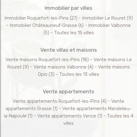
Immobilier par villes
-
Immobilier Roquefort-les-Pins
(27)
Immobilier Le Rouret
(9)
-
-
Immobilier Châteauneuf-Grasse
(6)
Immobilier Valbonne
-
(5)
Toutes les 15 villes
Vente villas et maisons
-
Vente maisons Roquefort-les-Pins
(18)
Vente maisons Le
-
-
Rouret
(9)
Vente maisons Valbonne
(4)
Vente maisons
-
Opio
(3)
Toutes les 13 villes
Vente appartements
-
Vente appartements Roquefort-les-Pins
(4)
Vente
-
appartements Grasse
(1)
Vente appartements Mandelieu-
-
-
la-Napoule
(1)
Vente appartements Vence
(1)
Toutes les 4
villes