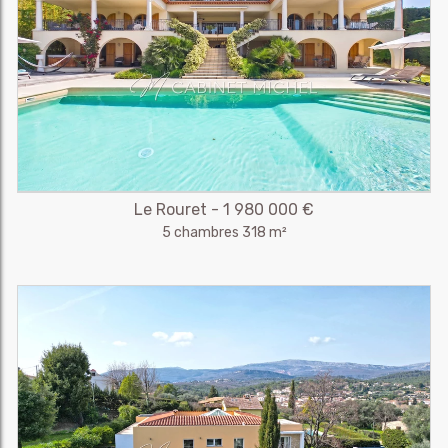
Le Rouret - 1 980 000 €
5 chambres 318 m²