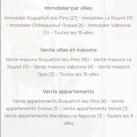
Immobilier par villes
-
Immobilier Roquefort-les-Pins
(27)
Immobilier Le Rouret
(9)
-
-
Immobilier Châteauneuf-Grasse
(6)
Immobilier Valbonne
-
(5)
Toutes les 15 villes
Vente villas et maisons
-
Vente maisons Roquefort-les-Pins
(18)
Vente maisons Le
-
-
Rouret
(9)
Vente maisons Valbonne
(4)
Vente maisons
-
Opio
(3)
Toutes les 13 villes
Vente appartements
-
Vente appartements Roquefort-les-Pins
(4)
Vente
-
-
appartements Grasse
(1)
Vente appartements Vence
(1)
-
Vente appartements Mandelieu-la-Napoule
(1)
Toutes les 4
villes