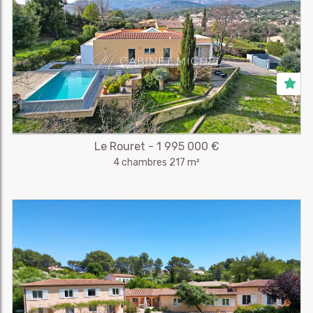
Le Rouret - 1 995 000 €
4 chambres 217 m²