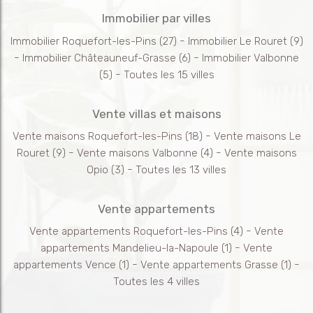
Immobilier par villes
-
Immobilier Roquefort-les-Pins
(27)
Immobilier Le Rouret
(9)
-
-
Immobilier Châteauneuf-Grasse
(6)
Immobilier Valbonne
-
(5)
Toutes les 15 villes
Vente villas et maisons
-
Vente maisons Roquefort-les-Pins
(18)
Vente maisons Le
-
-
Rouret
(9)
Vente maisons Valbonne
(4)
Vente maisons
-
Opio
(3)
Toutes les 13 villes
Vente appartements
-
Vente appartements Roquefort-les-Pins
(4)
Vente
-
appartements Mandelieu-la-Napoule
(1)
Vente
-
-
appartements Vence
(1)
Vente appartements Grasse
(1)
Toutes les 4 villes