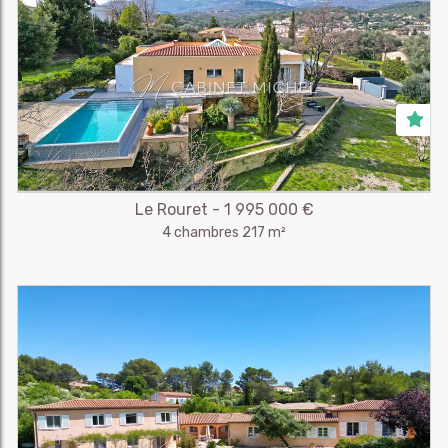
Le Rouret - 1 995 000 €
4 chambres 217 m²